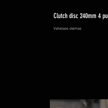
Clutch disc 240mm 4 pu
Vahelaos olemas