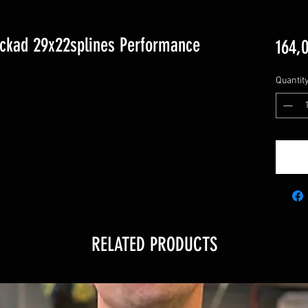
ckad 29x22splines Performance
164,
Quantit
RELATED PRODUCTS