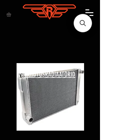
JAHUTUSRADIAATORID