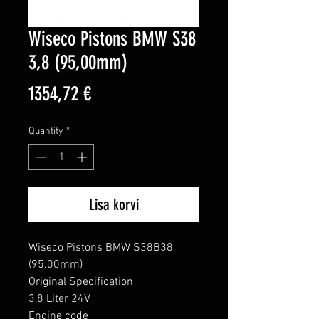
Wiseco Pistons BMW S38
3,8 (95,00mm)
Price
1354,72 €
Quantity
*
Lisa korvi
Wiseco Pistons BMW S38B38 
(95.00mm)

Original Specification

3,8 Liter 24V

Engine code
