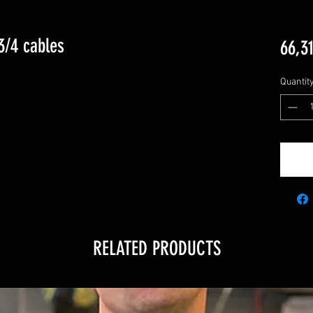
/3/4 cables
66,31
Quantit
RELATED PRODUCTS