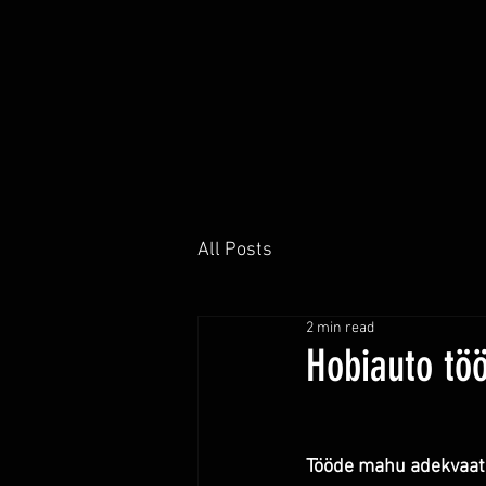
All Posts
2 min read
Hobiauto tö
Tööde mahu adekvaat