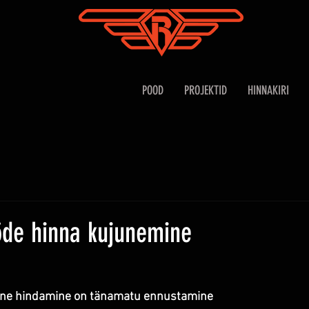
POOD
PROJEKTID
HINNAKIRI
öde hinna kujunemine
ne hindamine on tänamatu ennustamine