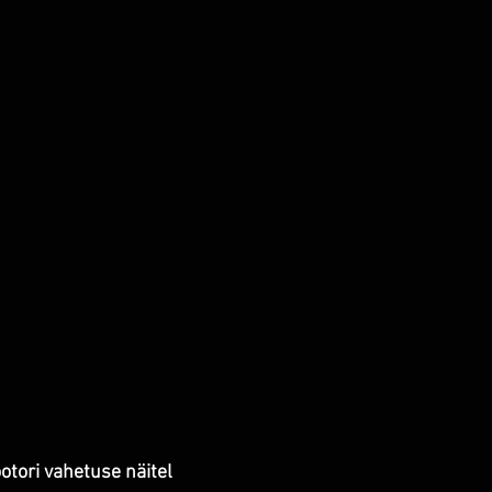
tori vahetuse näitel