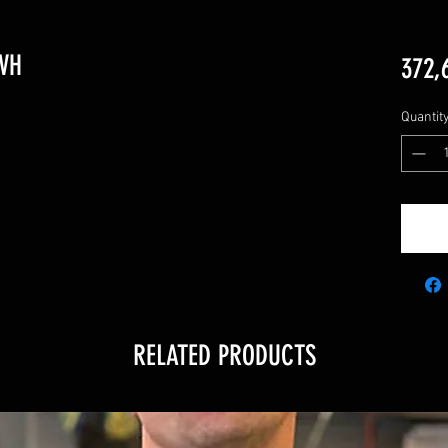
 VH
372,
Quantit
RELATED PRODUCTS