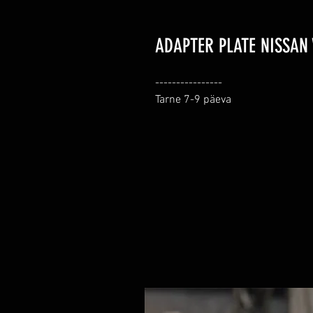
ADAPTER PLATE NISSAN
----------------

Tarne 7-9 päeva