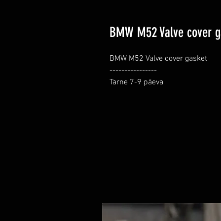
BMW M52 Valve cover g
BMW M52 Valve cover gasket

----------------

Tarne 7-9 päeva