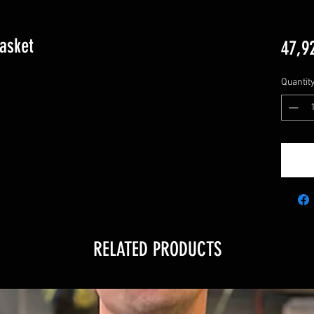
asket
47,9
Quantit
RELATED PRODUCTS