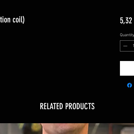
tion coil)
5,32
Quantit
RELATED PRODUCTS