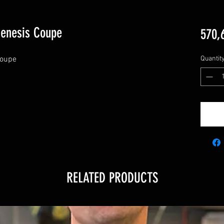
Genesis Coupe
570,
oupe

Quantit
RELATED PRODUCTS