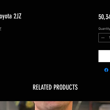
oyota 2JZ
50,3


Quantit
RELATED PRODUCTS