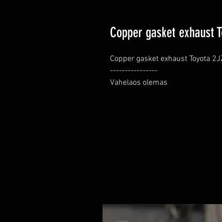
Copper gasket exhaust T
Copper gasket exhaust Toyota 2JZ
----------------

Vahelaos olemas