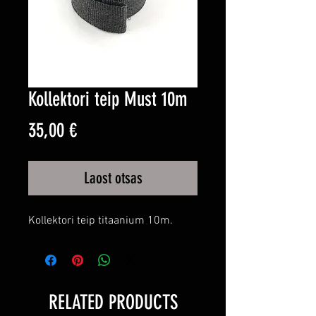
Kollektori teip Must 10m
Price
35,00 €
Laost otsas
Kollektori teip titaanium 10m.
RELATED PRODUCTS