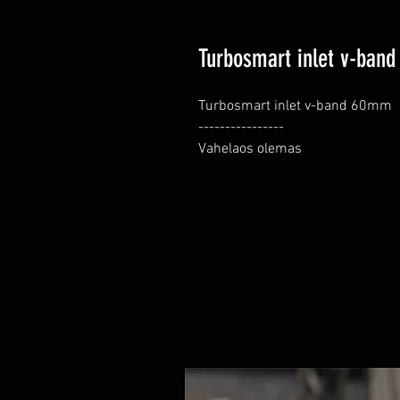
Turbosmart inlet v-ban
Turbosmart inlet v-band 60mm

----------------

Vahelaos olemas