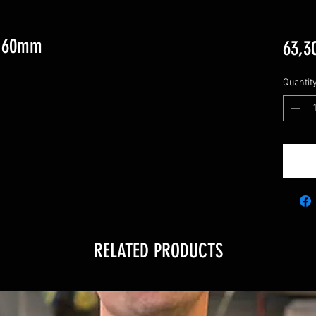
d 60mm
63,3
Quantit
RELATED PRODUCTS