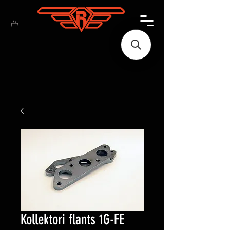
Kollektori flants 1G-FE