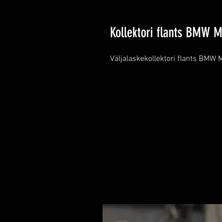
Kollektori flants BMW 
Väljalaskekollektori flants BMW 